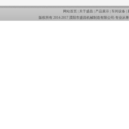
网站首页 |
关于盛昌
|
产品展示
|
车间设备
|
版权所有 2014-2017 溧阳市盛昌机械制造有限公司-